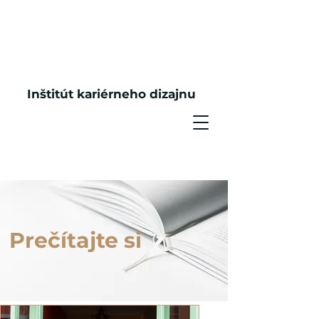
Inštitút kariérneho dizajnu
Prečítajte si