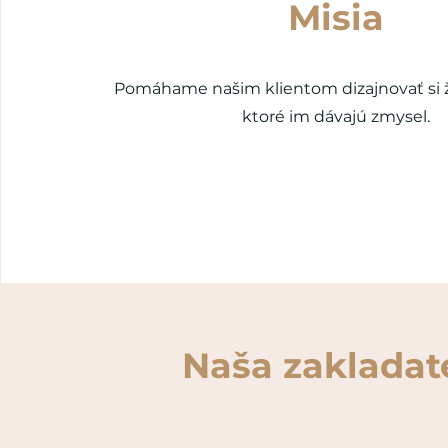
Misia
Pomáhame našim klientom dizajnovať si ži
ktoré im dávajú zmysel.
Naša zakladat