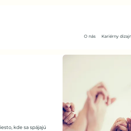
O nás
Kariérny dizaj
iesto, kde sa spájajú