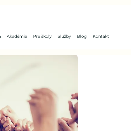
n
Akadémia
Pre školy
Služby
Blog
Kontakt