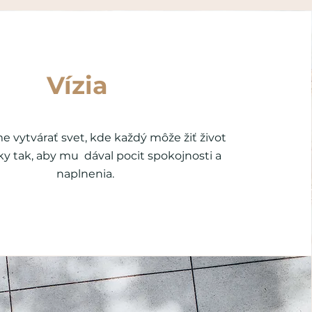
Vízia
vytvárať svet, kde každý môže žiť život
ky tak, aby mu dával pocit spokojnosti a
naplnenia.