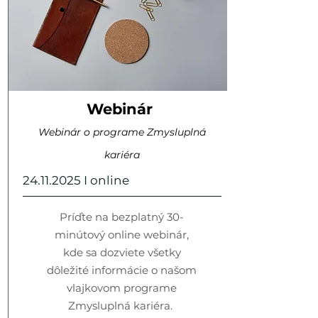
Webinár
Webinár o programe Zmysluplná
kariéra
24.11.2025
I online
Príďte na bezplatný 30-
minútový online webinár,
kde sa dozviete všetky
dôležité informácie o našom
vlajkovom programe
Zmysluplná kariéra. ​