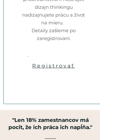
dizajn thinkingu
nadizajnujete prácu a život
na mieru. ​
Detaily zašleme po
zaregistrovaní.
Registrovať
"Len 18% zamestnancov má
pocit, že ich práca ich napĺňa."