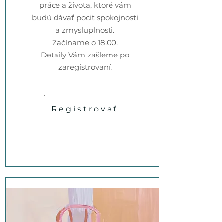
práce a života, ktoré vám
budú dávať pocit spokojnosti
a zmysluplnosti.
Začíname o 18.00.
Detaily Vám zašleme po
zaregistrovaní.
Registrovať