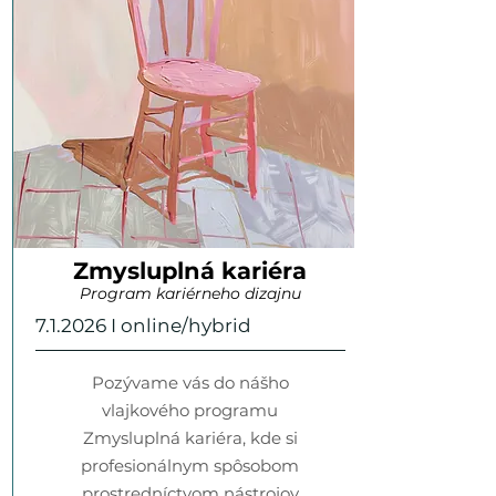
Zmysluplná kariéra
Program kariérneho dizajnu
7.1.2026 I online/hybrid
Pozývame vás do nášho
vlajkového programu
Zmysluplná kariéra, kde si
profesionálnym spôsobom
prostredníctvom nástrojov