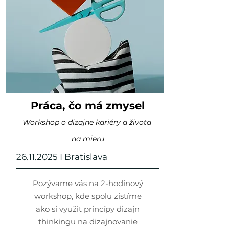
Práca, čo má zmysel
Workshop o dizajne kariéry a života
na mieru
26.11.2025
I Bratislava
Pozývame vás na 2-hodinový
workshop, kde spolu zistíme
ako si využiť princípy dizajn
thinkingu na dizajnovanie