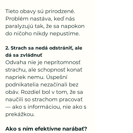
Tieto obavy sú prirodzené. 
Problém nastáva, keď nás 
paralyzujú tak, že sa napokon 
do ničoho nikdy nepustíme.
2. Strach sa nedá odstrániť, ale 
dá sa zvládnuť
Odvaha nie je neprítomnosť 
strachu, ale schopnosť konať 
napriek nemu. Úspešní 
podnikatelia nezačínali bez 
obáv. Rozdiel bol v tom, že sa 
naučili so strachom pracovať 
— ako s informáciou, nie ako s 
prekážkou.
Ako s ním efektívne narábať?