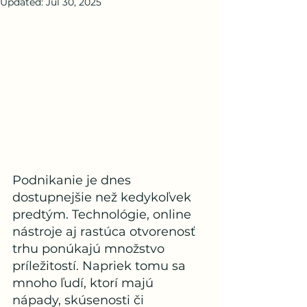
Updated:
Jul 30, 2025
Podnikanie je dnes 
dostupnejšie než kedykoľvek 
predtým. Technológie, online 
nástroje aj rastúca otvorenosť 
trhu ponúkajú množstvo 
príležitostí. Napriek tomu sa 
mnoho ľudí, ktorí majú 
nápady, skúsenosti či 