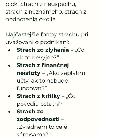
blok. Strach z neúspechu, 
strach z neznámeho, strach z 
hodnotenia okolia.
Najčastejšie formy strachu pri 
uvažovaní o podnikaní:
Strach zo zlyhania
 – „Čo 
ak to nevyjde?“
Strach z finančnej 
neistoty
 – „Ako zaplatím 
účty, ak to nebude 
fungovať?“
Strach z kritiky
 – „Čo 
povedia ostatní?“
Strach zo 
zodpovednosti
 – 
„Zvládnem to celé 
sám/sama?“