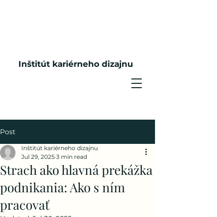
Inštitút kariérneho dizajnu
Post
Inštitút kariérneho dizajnu
Jul 29, 2025
3 min read
Strach ako hlavná prekážka
podnikania: Ako s ním
pracovať