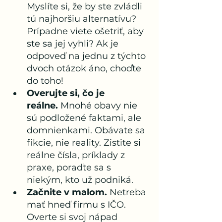
Myslíte si, že by ste zvládli 
tú najhoršiu alternatívu? 
Prípadne viete ošetriť, aby 
ste sa jej vyhli? Ak je 
odpoveď na jednu z týchto 
dvoch otázok áno, choďte 
do toho!
Overujte si, čo je 
reálne.
 Mnohé obavy nie 
sú podložené faktami, ale 
domnienkami. Obávate sa 
fikcie, nie reality. Zistite si 
reálne čísla, príklady z 
praxe, poraďte sa s 
niekým, kto už podniká.
Začnite v malom.
 Netreba 
mať hneď firmu s IČO. 
Overte si svoj nápad 