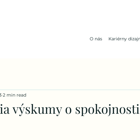
O nás
Kariérny dizaj
3
2 min read
ia výskumy o spokojnosti 