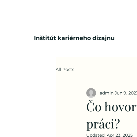
Inštitút kariérneho dizajnu
All Posts
admin
Jun 9, 202
Čo hovor
práci?
Updated:
Apr 23, 2025