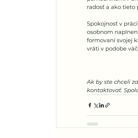
radosť a ako tieto
Spokojnosť v práci 
osobnom naplnení.
formovaní svojej k
vráti v podobe väč
Ak by ste chceli z
kontaktovať. Spol