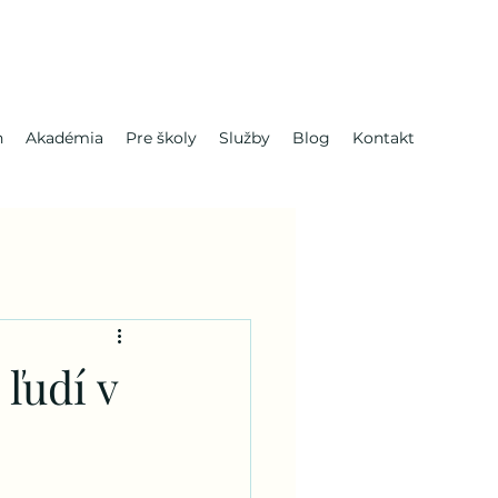
n
Akadémia
Pre školy
Služby
Blog
Kontakt
ľudí v